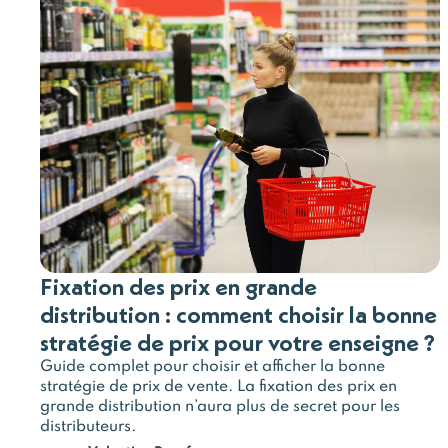
Fixation des prix en grande
distribution : comment choisir la bonne
stratégie de prix pour votre enseigne ?
Guide complet pour choisir et afficher la bonne
stratégie de prix de vente. La fixation des prix en
grande distribution n’aura plus de secret pour les
distributeurs.