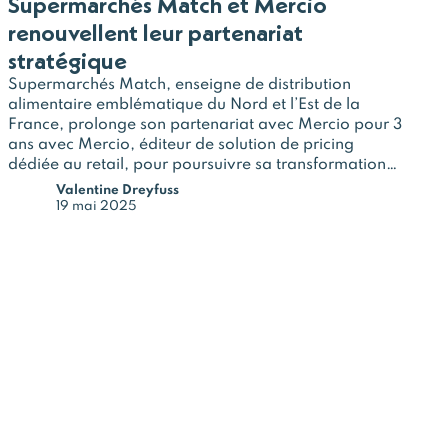
Supermarchés Match et Mercio
renouvellent leur partenariat
stratégique
Supermarchés Match, enseigne de distribution
alimentaire emblématique du Nord et l’Est de la
France, prolonge son partenariat avec Mercio pour 3
ans avec Mercio, éditeur de solution de pricing
dédiée au retail, pour poursuivre sa transformation
stratégique sur le pricing.Depuis 2022,…
Valentine Dreyfuss
19 mai 2025