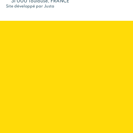
31 000 Toulouse, FRANCE
Site développé par Justa