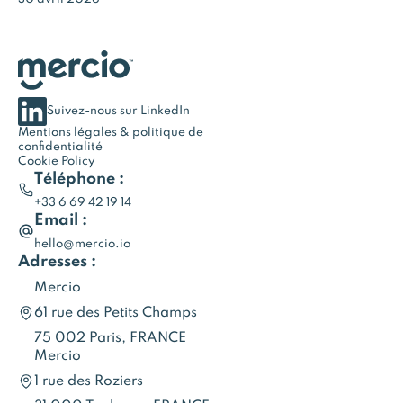
Suivez-nous sur LinkedIn
Mentions légales & politique de
confidentialité
Cookie Policy
Téléphone :
+33 6 69 42 19 14
Email :
hello@mercio.io
Adresses :
Mercio
61 rue des Petits Champs
75 002 Paris, FRANCE
Mercio
1 rue des Roziers