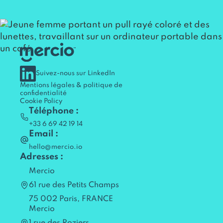
Suivez-nous sur LinkedIn
Mentions légales & politique de
confidentialité
Cookie Policy
Téléphone :
+33 6 69 42 19 14
Email :
hello@mercio.io
Adresses :
Mercio
61 rue des Petits Champs
75 002 Paris, FRANCE
Mercio