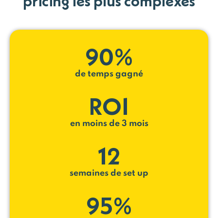
pricing les plus complexes
90%
de temps gagné
ROI
en moins de 3 mois
12
semaines de set up
95%