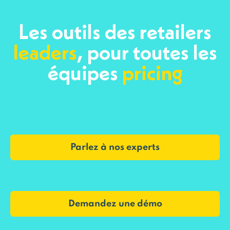
Les outils des retailers
leaders
, pour toutes les
équipes
pricing
Parlez à nos experts
Demandez une démo