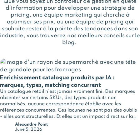
Que vous soyez un contrôleur de gestion en quête
d’information pour développer une stratégie de
pricing, une équipe marketing qui cherche à
optimiser ses prix, ou une équipe de pricing qui
souhaite rester à la pointe des tendances dans son
industrie, vous trouverez nos meilleurs conseils sur le
blog
.
Enrichissement catalogue produits par IA :
marques, types, matching concurrent
Un catalogue retail n'est jamais vraiment fini. Des marques
absentes sur certains SKUs, des types produits non
normalisés, aucune correspondance établie avec les
références concurrentes. Ces lacunes ne sont pas des oublis
- elles sont structurelles. Et elles ont un impact direct sur la
qualité de vos décisions pricing, merchandising et
Alexandre Point
assortiment.
June 5, 2026