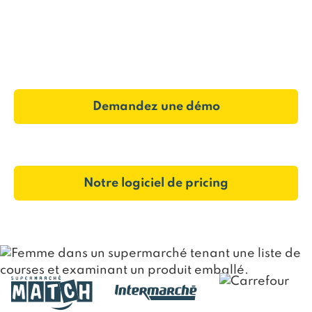
d’automatisation transparente : un
outil de
pricing
qui s’adapte à votre vision
de la
stratégie de prix.
Demandez une démo
Notre logiciel de pricing