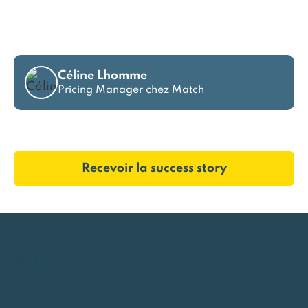
une première tendance à mon COMEX,
puis affiner la stratégie.”
Céline Lhomme
Pricing Manager chez Match
Recevoir la success story
Suivez-nous sur LinkedIn