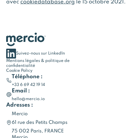
avec
cookiedatabase.org
le 15 octobre 2021.
Suivez-nous sur LinkedIn
Mentions légales & politique de
confidentialité
Cookie Policy
Téléphone :
+33 6 69 42 19 14
Email :
hello@mercio.io
Adresses :
Mercio
61 rue des Petits Champs
75 002 Paris, FRANCE
Mercio